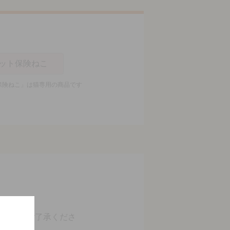
ット保険ねこ
保険ねこ」は猫専用の商品です
。
ますのでご了承くださ