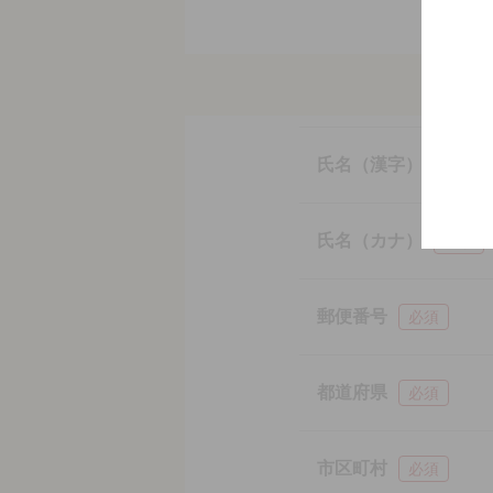
氏名（漢字）
必須
氏名（カナ）
必須
郵便番号
必須
都道府県
必須
市区町村
必須