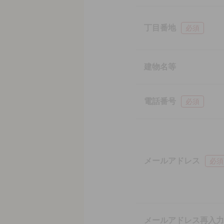
丁目番地
必須
建物名等
電話番号
必須
メールアドレス
必須
メールアドレス再入力