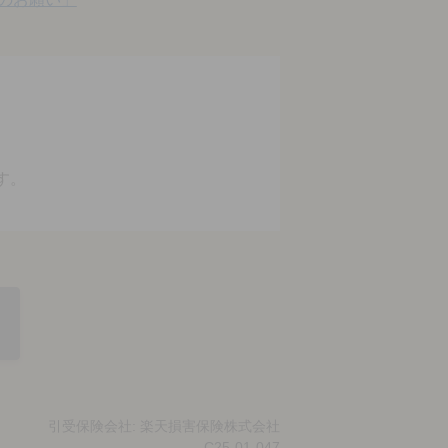
す。
引受保険会社: 楽天損害保険株式会社
C25-01-047