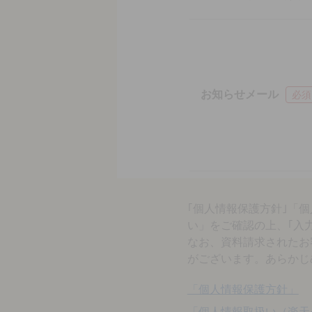
お知らせメール
必須
｢個人情報保護方針｣「
い」をご確認の上、｢入
なお、資料請求されたお
がございます。あらかじ
「個人情報保護方針」
「個人情報取扱い（楽天