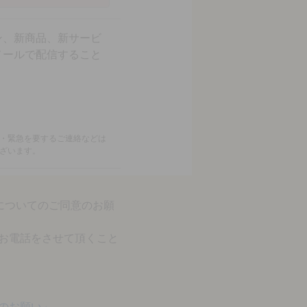
ン、新商品、新サービ
メールで配信すること
・緊急を要するご連絡などは
ざいます。
についてのご同意のお願
お電話をさせて頂くこと
のお願い」