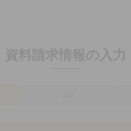
n 楽天ペット保険
資料請求
情報の入力
確認