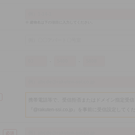
建物名は下の項目に入力してください。
携帯電話等で、受信拒否またはドメイン指定受信
『@rakuten-ssi.co.jp』を事前に受信設定して
必須