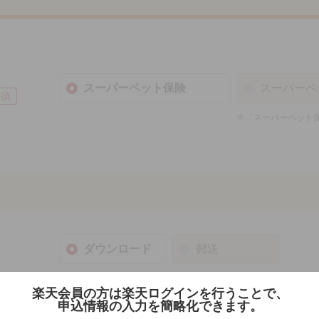
スーパーペット保険
スーパーペ
必須
※「スーパーペット
ダウンロード
郵送
ダウンロードの場合、すぐにご確認いただけます
楽天会員の方は楽天ログインを行うことで、
郵送の場合、パンフレットの到着まで数日かかり
申込情報の入力を簡略化できます。