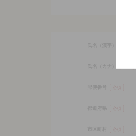
氏名（漢字）
必須
氏名（カナ）
必須
郵便番号
必須
都道府県
必須
市区町村
必須