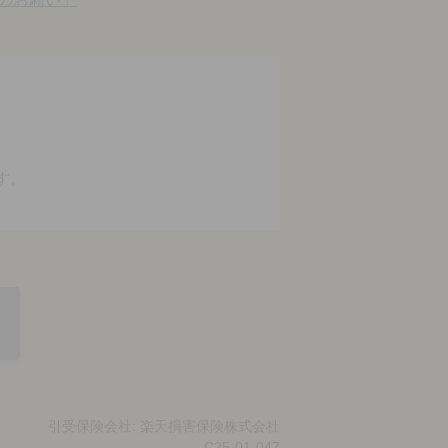
す。
引受保険会社: 楽天損害保険株式会社
C25-01-047