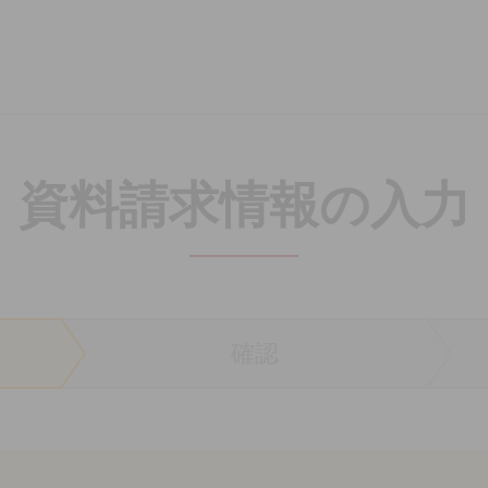
n 楽天ペット保険
資料請求
情報の入力
確認