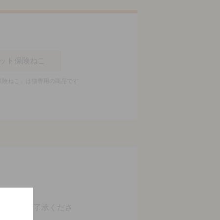
ット保険ねこ
保険ねこ」は猫専用の商品です
。
ますのでご了承くださ