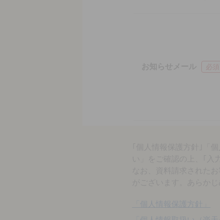
お知らせメール
必須
｢個人情報保護方針｣「
い」をご確認の上、｢入
なお、資料請求されたお
がございます。あらかじ
「個人情報保護方針」
「個人情報取扱い（楽天