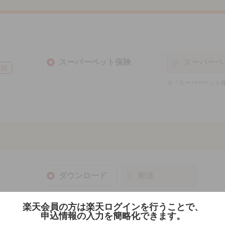
スーパーペット保険
スーパーペ
必須
※「スーパーペット
ダウンロード
郵送
ダウンロードの場合、すぐにご確認いただけます
楽天会員の方は楽天ログインを行うことで、
郵送の場合、パンフレットの到着まで数日かかり
申込情報の入力を簡略化できます。