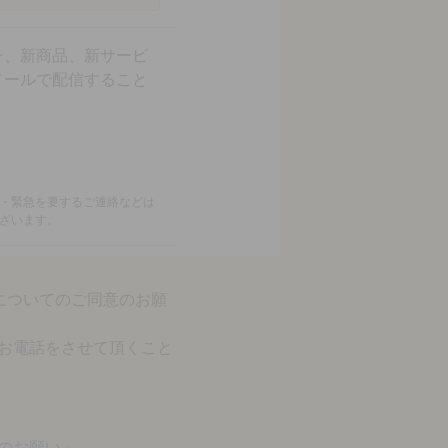
ン、新商品、新サービ
メールで配信すること
・緊急を要するご連絡などは
ざいます。
についてのご同意のお願
お電話をさせて頂くこと
のお願い」