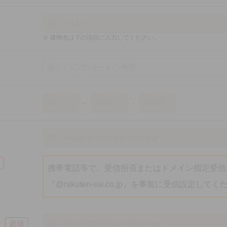
建物名は下の項目に入力してください。
携帯電話等で、受信拒否またはドメイン指定受信
『@rakuten-ssi.co.jp』を事前に受信設定して
必須