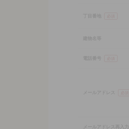
丁目番地
必須
建物名等
電話番号
必須
メールアドレス
必須
メールアドレス再入力